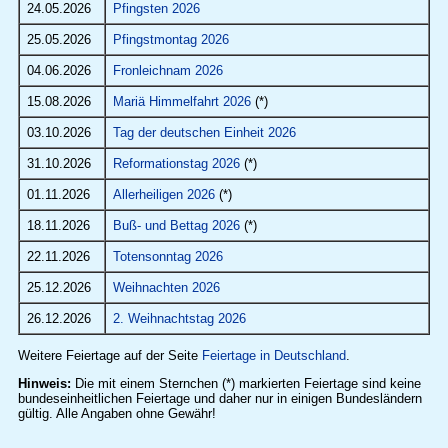
24.05.2026
Pfingsten 2026
25.05.2026
Pfingstmontag 2026
04.06.2026
Fronleichnam 2026
15.08.2026
Mariä Himmelfahrt 2026
(*)
03.10.2026
Tag der deutschen Einheit 2026
31.10.2026
Reformationstag 2026
(*)
01.11.2026
Allerheiligen 2026
(*)
18.11.2026
Buß- und Bettag 2026
(*)
22.11.2026
Totensonntag 2026
25.12.2026
Weihnachten 2026
26.12.2026
2. Weihnachtstag 2026
Weitere Feiertage auf der Seite
Feiertage in Deutschland
.
Hinweis:
Die mit einem Sternchen (*) markierten Feiertage sind keine
bundeseinheitlichen Feiertage und daher nur in einigen Bundesländern
gültig. Alle Angaben ohne Gewähr!