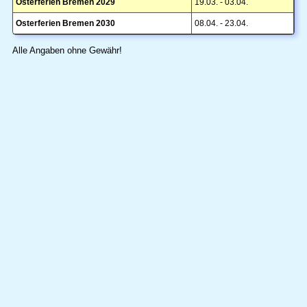
Osterferien Bremen 2029
19.03. - 03.04.
Osterferien Bremen 2030
08.04. - 23.04.
Alle Angaben ohne Gewähr!