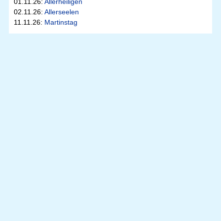
01.11.26:
Allerheiligen
02.11.26:
Allerseelen
11.11.26:
Martinstag