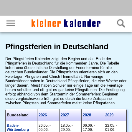
Pfingstferien in Deutschland
Der Pfingstferien-Kalender zeigt den Beginn und das Ende der
Pfingstferien in Deutschland für die kommenden Jahre. Die Tabelle
liefert eine übersichtliche Darstellung der Ferientermine für alle
deutschen Bundesländer. Die Pfingstferien orientieren sich an den
Feiertagen Pfingsten und Christi Himmelfahrt. Nur wenige
Bundesländer haben in Deutschland Pfingstferien, die eine Woche oder
länger dauern. Meist haben Schüler nur einige Tage um die Feiertage
herum schulfrei und oft gibt es gar keine Pfingstferien. Die Festlegung
erfolgt abhängig von dem Starttermin der Sommerferien: Beginnen
diese vergleichsweise früh, gibt es durch die kurze Zeitspanne
zwischen Pfingsten und Sommerferien meist keine Pfingstferien.
Bundesland
2026
2027
2028
2029
Baden-
26.05. -
18.05. -
06.06. -
22.05. -
Württemberg
05.06.
29.05.
17.06.
01.06.