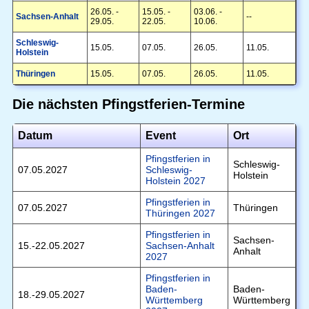
26.05. -
15.05. -
03.06. -
Sachsen-Anhalt
--
29.05.
22.05.
10.06.
Schleswig-
15.05.
07.05.
26.05.
11.05.
Holstein
Thüringen
15.05.
07.05.
26.05.
11.05.
Die nächsten Pfingstferien-Termine
Datum
Event
Ort
Pfingstferien in
Schleswig-
07.05.2027
Schleswig-
Holstein
Holstein 2027
Pfingstferien in
07.05.2027
Thüringen
Thüringen 2027
Pfingstferien in
Sachsen-
15.-22.05.2027
Sachsen-Anhalt
Anhalt
2027
Pfingstferien in
Baden-
Baden-
18.-29.05.2027
Württemberg
Württemberg