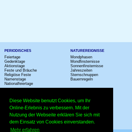
PERIODISCHES
NATUREREIGNISSE
Feiertage
Mondphasen
Gedenktage
Mondfinsternisse
Aktionstage
Sonnenfinsternisse
Feste und Bräuche
Jahreszeiten
Religiöse Feste
Sternschnuppen
Namenstage
Bauernregeln
Nationalfeiertage
KULTUR
SONSTIGE
Konzerte
Zeitumstellung
Diese Website benutzt Cookies, um Ihr
Kinostarts
Sternzeichen
Festivals
Schalttage
Online-Erlebnis zu verbessern. Mit der
Großevents
Wahltage
Nutzung der Webseite erklären Sie sich mit
Fußball
Messen
Comedy
Erinnerungen
dem Einsatz von Cookies einverstanden.
Shows
Volksfeste
Mehr erfahren