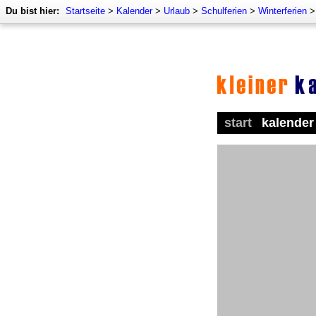
Du bist hier:
Startseite
>
Kalender
>
Urlaub
>
Schulferien
>
Winterferien
start
kalender