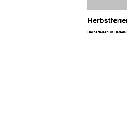
Herbstferi
Herbstferien in Bade