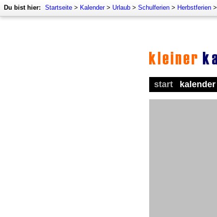
Du bist hier:
Startseite
>
Kalender
>
Urlaub
>
Schulferien
>
Herbstferien
start
kalender